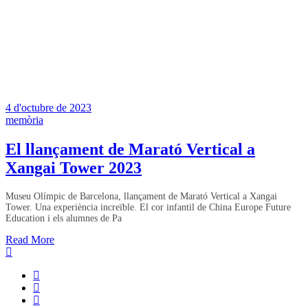
4 d'octubre de 2023
memòria
El llançament de Marató Vertical a
Xangai Tower 2023
Museu Olímpic de Barcelona, ​​llançament de Marató Vertical a Xangai
Tower. Una experiència increïble. El cor infantil de China Europe Future
Education i els alumnes de Pa
Read More