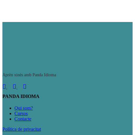
Aprèn xinès amb Panda Idioma
PANDA IDIOMA
Qui som?
Cursos
Contacte
Política de privacitat