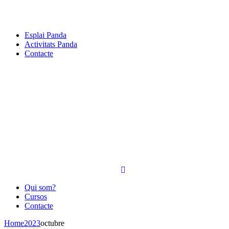
Esplai Panda
Activitats Panda
Contacte
Qui som?
Cursos
Contacte
Home
2023
octubre